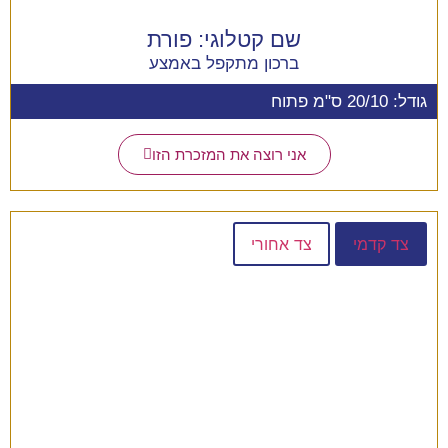
שם קטלוגי:
פורת
ברכון מתקפל באמצע
גודל: 20/10 ס"מ פתוח
אני רוצה את המזכרת הזו
צד קדמי
צד אחורי