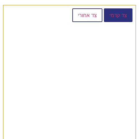
צד קדמי
צד אחורי