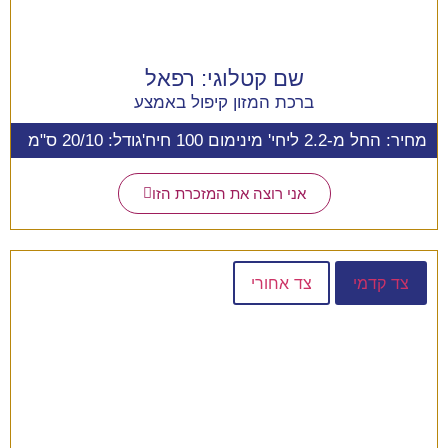
שם קטלוגי:
רפאל
ברכת המזון קיפול באמצע
מחיר: החל מ-2.2 ליחי' מינימום 100 חיח'
גודל: 20/10 ס"מ
אני רוצה את המזכרת הזו
צד קדמי
צד אחורי