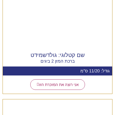
שם קטלוגי:
גולדשמידט
ברכת המזן 2 ביגים
גודל: 11/20 ס"מ
אני רוצה את המזכרת הזו