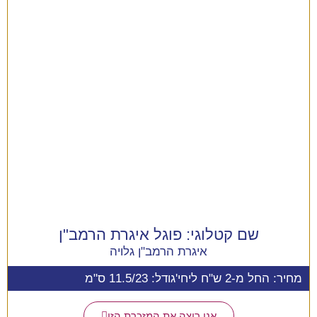
שם קטלוגי:
פוגל איגרת הרמב"ן
איגרת הרמב"ן גלויה
מחיר: החל מ-2 ש"ח ליחי'
גודל: 11.5/23 ס"מ
אני רוצה את המזכרת הזו