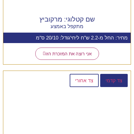
שם קטלוגי:
מרקוביץ
מתקפל באמצע
מחיר: החל מ-2.2 ש"ח ליחי'
גודל: 20/10 ס"מ
אני רוצה את המזכרת הזו
צד קדמי
צד אחורי