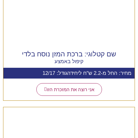
שם קטלוגי:
ברכת המזן נוסח בלדי
קיפול באמצע
מחיר: החל מ-2.2 ש"ח ליחידה
גודל: 12/17
אני רוצה את המזכרת הזו