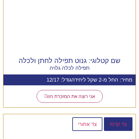
שם קטלוגי:
גנוט תפילה לחתן ולכלה
תפילה לכלה גלויה
מחיר: החל מ-2 שקל ליחידה
גודל: 12/17
אני רוצה את המזכרת הזו
צד קדמי
צד אחורי