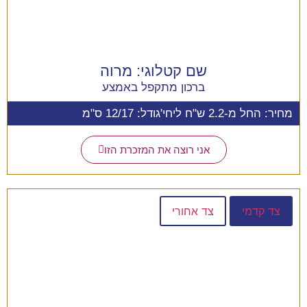
שם קטלוגי:
מרוה
ברכון מתקפל באמצע
מחיר: החל מ-2.2 ש"ח ליחי'
גודל: 12/17 ס"מ
אני רוצה את המזכרת הזו
צד קדמי
צד אחורי