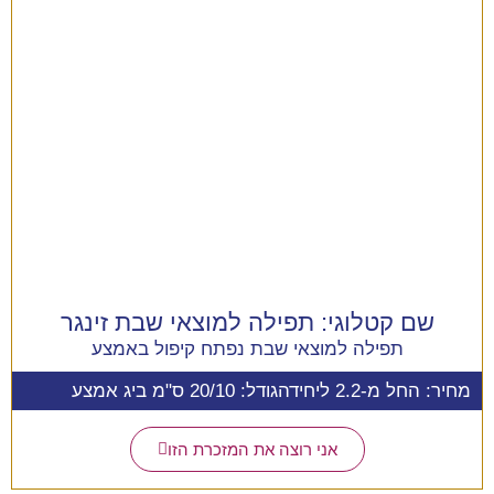
שם קטלוגי:
תפילה למוצאי שבת זינגר
תפילה למוצאי שבת נפתח קיפול באמצע
מחיר: החל מ-2.2 ליחידה
גודל: 20/10 ס"מ ביג אמצע
אני רוצה את המזכרת הזו