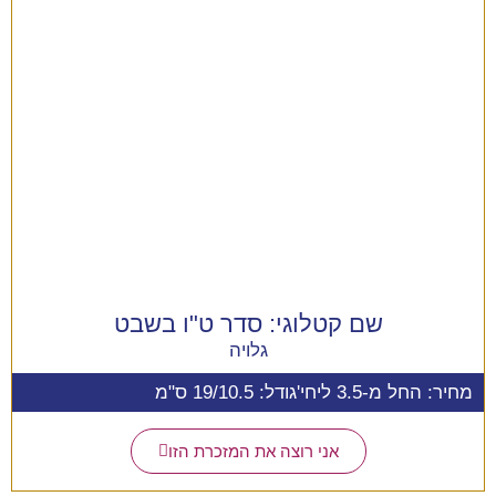
שם קטלוגי:
סדר ט"ו בשבט
גלויה
מחיר: החל מ-3.5 ליחי'
גודל: 19/10.5 ס"מ
אני רוצה את המזכרת הזו