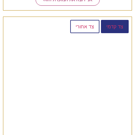
צד קדמי
צד אחורי