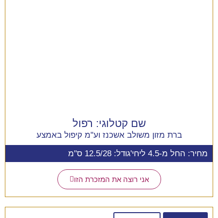
שם קטלוגי:
רפול
ברת מזון משולב אשכנז וע"מ קיפול באמצע
מחיר: החל מ-4.5 ליחי'
גודל: 12.5/28 ס"מ
אני רוצה את המזכרת הזו