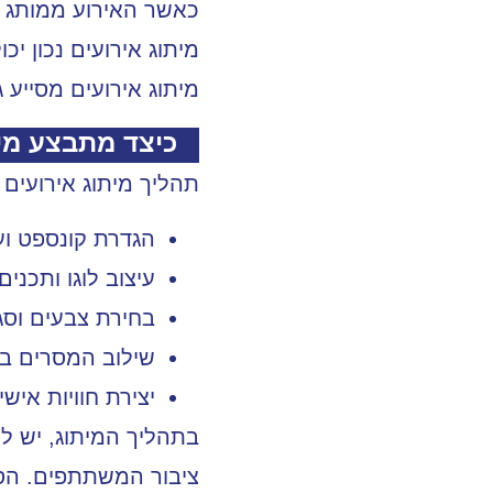
כאשר האירוע ממותג כ
מיתוג אירועים נכון י
מיתוג אירועים מסייע 
כיצד מתבצע מית
תהליך מיתוג אירועים
הגדרת קונספט וע
עיצוב לוגו ותכני
בחירת צבעים וסג
שילוב המסרים בעי
יצירת חוויות אי
בתהליך המיתוג, יש ל
ציבור המשתתפים. הסי