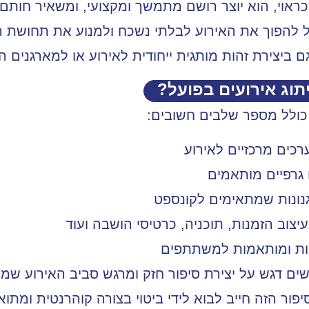
ראוי, הוא יוצר רושם מתמשך ומקצועי, ומשאיר חותם
כול להפוך את האירוע לבלתי נשכח ולמנוע את תחושת ה
גם ביצירת זהות מותגית ייחודית לאירוע או למארגנים ה
וג אירועים בפועל?
 כולל מספר שלבים חשובים:
רכים מרכזיים לאירוע
ם גרפיים מותאמים
נונות שמתאימים לקונספט
צוב הזמנות, תוכניה, כרטיסי הושבה ועוד
שיות ומותאמות למשתתפים
שים דגש על יצירת סיפור חזק ומרגש סביב האירוע שמ
פור הזה חייב לבוא לידי ביטוי בצורה קוהרנטית ומת