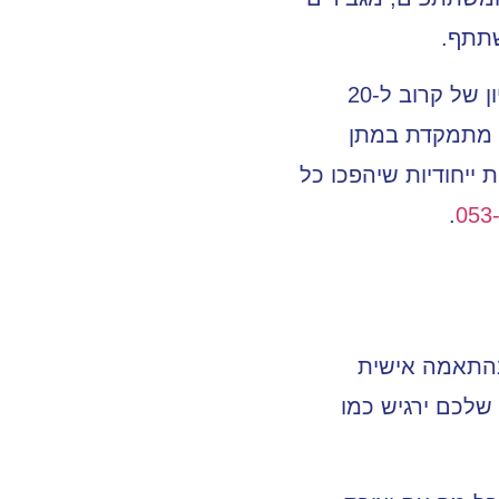
שתתף.
אירועים בדפוס בהנהלת מיכל שימל, מומחית בתחום מיתוג אירועים עם ניסיון של קרוב ל-20
ל מתמקדת במתן
 ייחודיות שיהפכו כל
.
053
 בהתאמה אישית
שלכם ירגיש כמו