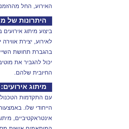
האירוע, החל מההזמנו
היתרונות של מי
ביצוע מיתוג אירועים
לאירוע, יצירת אווירה 
בהגברת תחושת השייכות
יכול להגביר את מוטי
החיובית שלהם.
מיתוג אירועים:
עם התקדמות הטכנולוגי
הייחודי שלו. באמצעות
אינטראקטיביים,
מיתוג
המותאמים אישית מספק