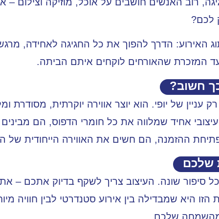
ה, רוב האנשים חושבים על אוכל, מוזיקה וצילום – א
 לכם?
וג האירוע: הדרך להפוך את כל החגיגה לאחידה, מרג
ד המזכרת שהאורחים לוקחים איתם הביתה.
כך חשוב?
רק עניין של יופי. הוא יוצר אווירה יוקרתית, מסודרת 
עיצובי אחיד שמלווה את כל חומרי הדפוס, הם מבינ
יחת ההזמנה, הם חשים את האווירה הייחודית של הא
 שלכם
וכל סיפור שונה. העיצוב צריך לשקף בדיוק אתכם – את 
הזו היא שמבדילה בין אירוע סטנדרטי לבין חוויה מי
 מהשמחה שלכם.