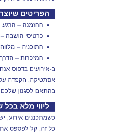
הפריטים שיוצרי
ההזמנה –
הרגע ש
כרטיסי הושבה –
מ
התוכניה –
מלווה 
המזכרות –
הדרך 
ב-
אירועים בדפוס
אנחנ
אסתטיקה, הקפדה על פ
בהתאם לסגנון שלכם 
ליווי מלא בכל 
כשמתכננים אירוע, יש
כל זה, קל לפספס את ה