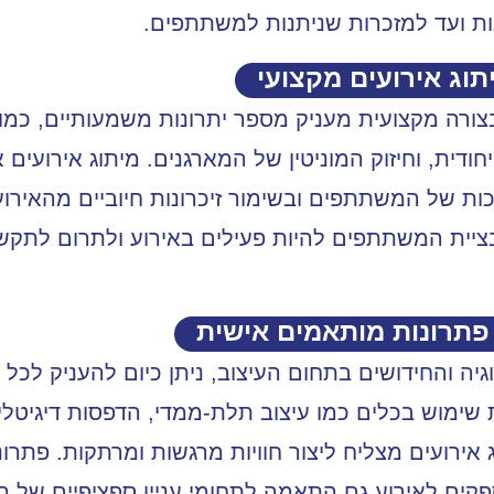
ת ועד למזכרות שניתנות למשתתפים.
תוג אירועים מקצועי
 בצורה מקצועית מעניק מספר יתרונות משמעותיים, כמ
ייחודית, וחיזוק המוניטין של המארגנים. מיתוג אירועים 
 של המשתתפים ובשימור זיכרונות חיוביים מהאירוע. 
בציית המשתתפים להיות פעילים באירוע ולתרום לתקש
 פתרונות מותאמים אישית
ה והחידושים בתחום העיצוב, ניתן כיום להעניק לכל 
 שימוש בכלים כמו עיצוב תלת-ממדי, הדפסות דיגיטלי
 אירועים
מצליח ליצור חוויות מרגשות ומרתקות. פתרונ
ים לאירוע גם התאמה לתחומי עניין ספציפיים של 