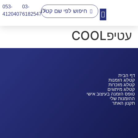
053-
03-
4120407​
6182547
עטיפCOOL
יצירת קשר
דף הבית
קטלוג הזמנות
קטלוג מזכרות
קטלוג מיתוגים
טופס הזמנה בעיצוב אישי
ההזמנות שלי
תקנון האתר