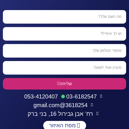
שליחה
053-4120407
03-6182547
3618254@gmail.com
רח' אבן גבירול 16, בני ברק
מפת האיזור