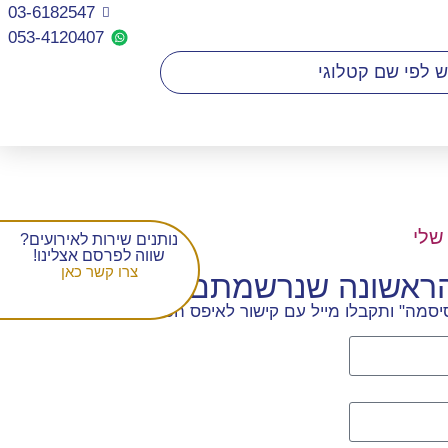
03-6182547
053-4120407​
שלי
נותנים שירות לאירועים?
שווה לפרסם אצלינו!
צרו קשר כאן
הראשונה שנרשמתם
סמה" ותקבלו מייל עם קישור לאיפס הסיסמה.