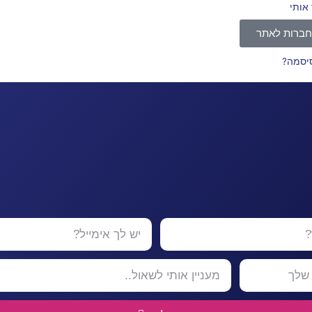
 אותי
ברות לאתר
סיסמה?