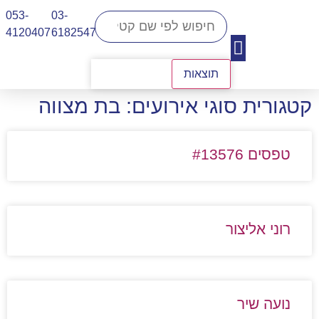
053-
03-
4120407​
6182547
תוצאות
יצירת קשר
קטגורית סוגי אירועים: בת מצווה
טפסים #13576
רוני אליצור
נועה שיר