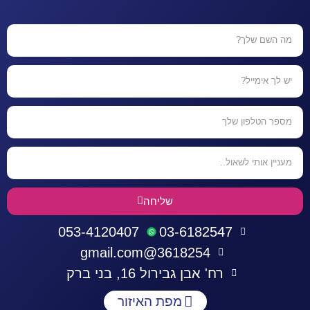
שליחה
053-4120407
03-6182547
3618254@gmail.com
רח' אבן גבירול 16, בני ברק
מפת האיזור