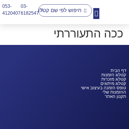
053-
03-
4120407​
6182547
ככה התעוררתי
יצירת קשר
דף הבית
קטלוג הזמנות
קטלוג מזכרות
קטלוג מיתוגים
טופס הזמנה בעיצוב אישי
ההזמנות שלי
תקנון האתר