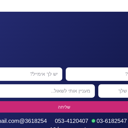
שליחה
3618254@gmail.com
053-4120407
03-6182547