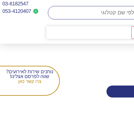
03-6182547
053-4120407​
נותנים שירות לאירועים?
שווה לפרסם אצלינו!
צרו קשר כאן