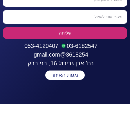
שליחה
053-4120407
03-6182547
3618254@gmail.com
רח' אבן גבירול 16, בני ברק
מפת האיזור
התחברות