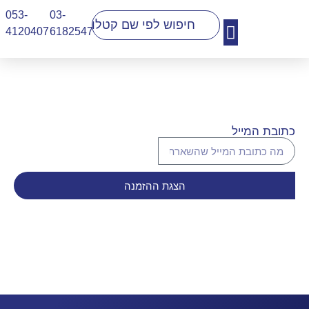
053-
03-
4120407​
6182547
יצירת קשר
כתובת המייל
הצגת ההזמנה