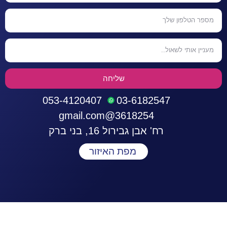
שליחה
053-4120407
03-6182547
3618254@gmail.com
רח' אבן גבירול 16, בני ברק
מפת האיזור
התחברות