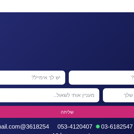
שליחה
3618254@gmail.com
053-4120407
03-6182547