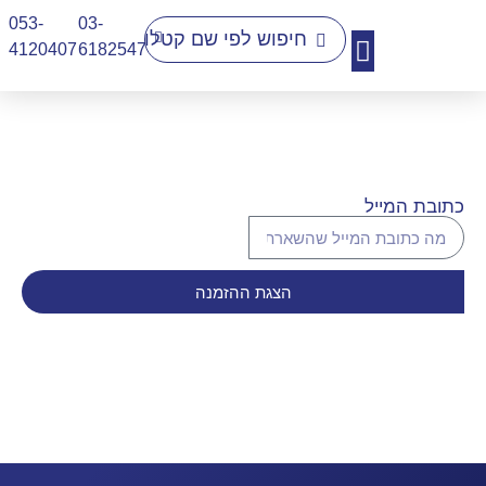
053-
03-
4120407​
6182547
יצירת קשר
כתובת המייל
הצגת ההזמנה