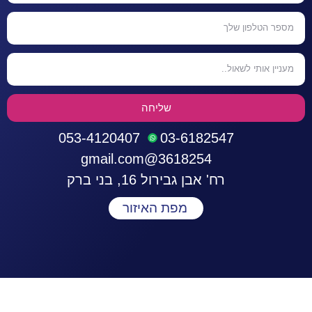
שליחה
053-4120407
03-6182547
3618254@gmail.com
רח' אבן גבירול 16, בני ברק
מפת האיזור
התחברות