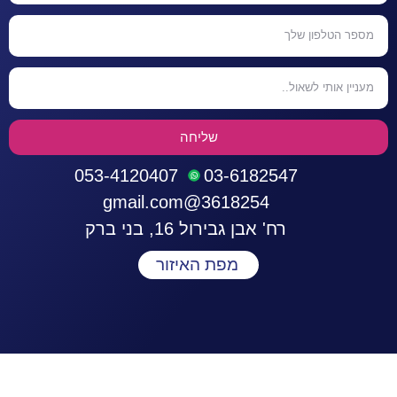
שליחה
053-4120407
03-6182547
3618254@gmail.com
רח' אבן גבירול 16, בני ברק
מפת האיזור
התחברות