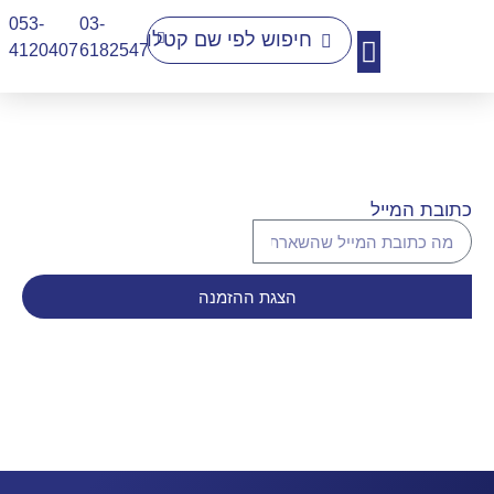
053-
03-
4120407​
6182547
יצירת קשר
כתובת המייל
הצגת ההזמנה