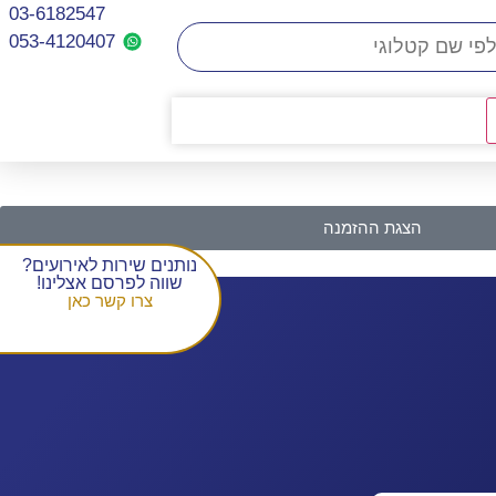
03-6182547
053-4120407​
הצגת ההזמנה
נותנים שירות לאירועים?
שווה לפרסם אצלינו!
צרו קשר כאן