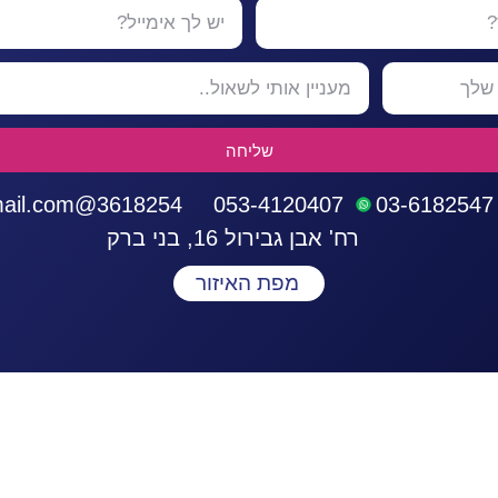
שליחה
3618254@gmail.com
053-4120407
03-6182547
רח' אבן גבירול 16, בני ברק
מפת האיזור
התחברות