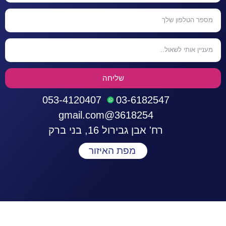
שליחה
053-4120407
03-6182547
3618254@gmail.com
רח' אבן גבירול 16, בני ברק
מפת האיזור
התחברות