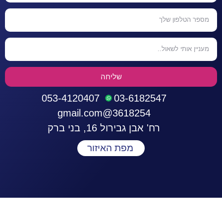
שליחה
053-4120407
03-6182547
3618254@gmail.com
רח' אבן גבירול 16, בני ברק
מפת האיזור
התחברות