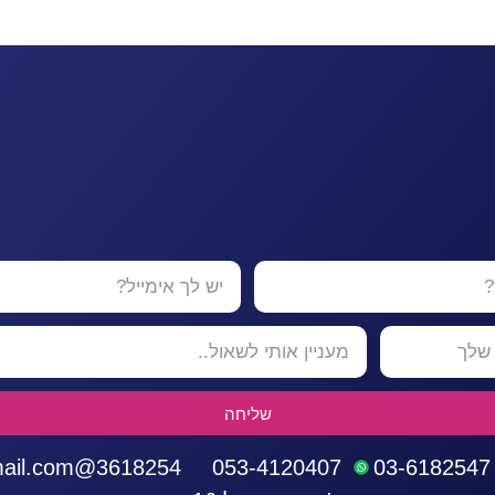
שליחה
3618254@gmail.com
053-4120407
03-6182547