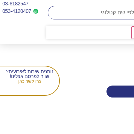
03-6182547
053-4120407​
נותנים שירות לאירועים?
שווה לפרסם אצלינו!
צרו קשר כאן