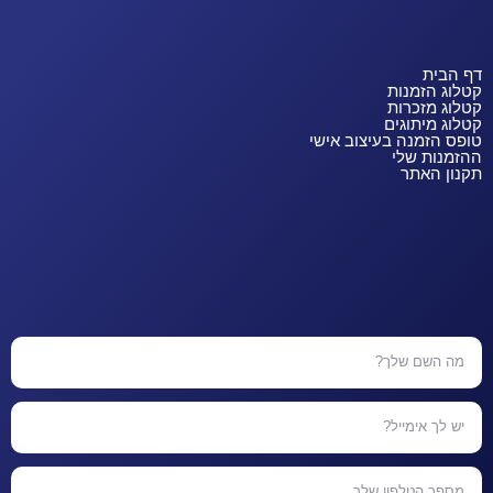
דף הבית
קטלוג הזמנות
קטלוג מזכרות
קטלוג מיתוגים
טופס הזמנה בעיצוב אישי
ההזמנות שלי
תקנון האתר