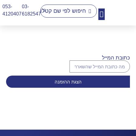
053-
03-
4120407​
6182547
יצירת קשר
כתובת המייל
הצגת ההזמנה