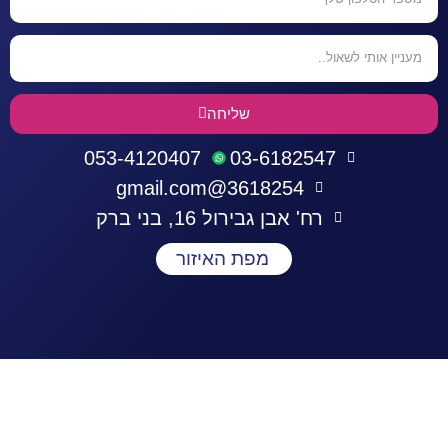
שליחה
053-4120407
03-6182547
3618254@gmail.com
רח' אבן גבירול 16, בני ברק
מפת האיזור
התחברות