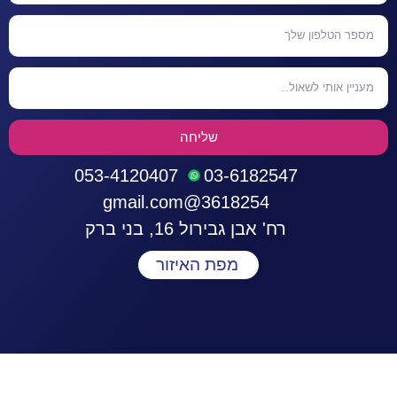
שליחה
053-4120407
03-6182547
3618254@gmail.com
רח' אבן גבירול 16, בני ברק
מפת האיזור
התחברות