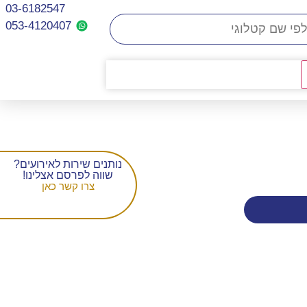
03-6182547
053-4120407​
נותנים שירות לאירועים?
שווה לפרסם אצלינו!
צרו קשר כאן