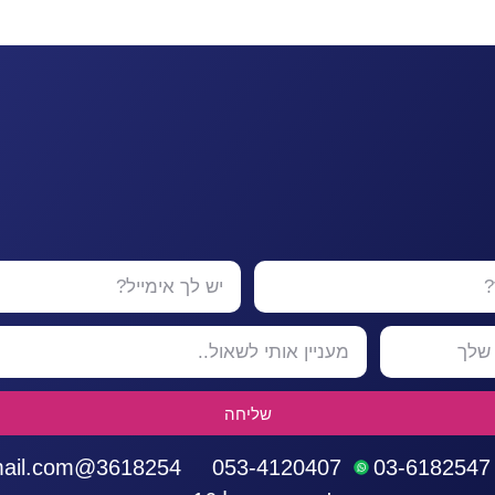
שליחה
3618254@gmail.com
053-4120407
03-6182547