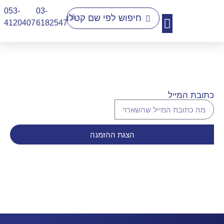
053-
03-
4120407​
6182547
יצירת קשר
כתובת המייל
הצגת ההזמנה