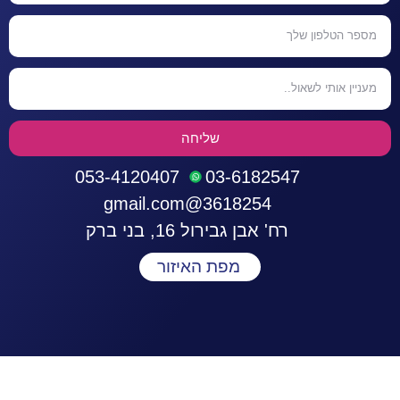
שליחה
053-4120407
03-6182547
3618254@gmail.com
רח' אבן גבירול 16, בני ברק
מפת האיזור
התחברות