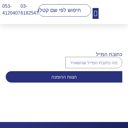
053-
03-
4120407​
6182547
יצירת קשר
כתובת המייל
הצגת ההזמנה