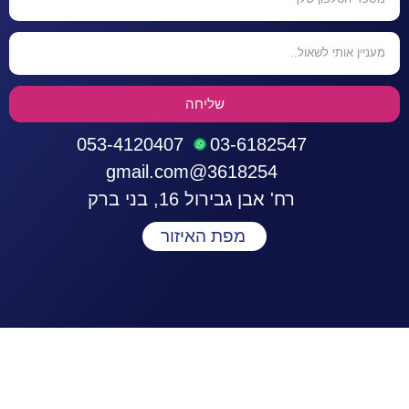
שליחה
053-4120407
03-6182547
3618254@gmail.com
רח' אבן גבירול 16, בני ברק
מפת האיזור
התחברות