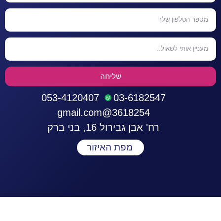
שליחה
053-4120407
03-6182547
3618254@gmail.com
רח' אבן גבירול 16, בני ברק
מפת האיזור
התחברות