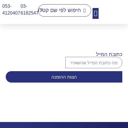
053-
03-
4120407​
6182547
יצירת קשר
כתובת המייל
הצגת ההזמנה