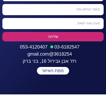
שליחה
053-4120407
03-6182547
3618254@gmail.com
רח' אבן גבירול 16, בני ברק
מפת האיזור
התחברות