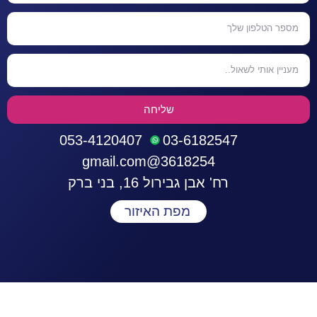
שליחה
053-4120407
03-6182547
3618254@gmail.com
רח' אבן גבירול 16, בני ברק
מפת האיזור
התחברות