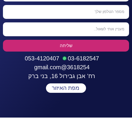
שליחה
053-4120407
03-6182547
3618254@gmail.com
רח' אבן גבירול 16, בני ברק
מפת האיזור
התחברות