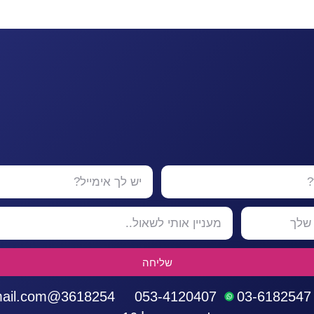
שליחה
3618254@gmail.com
053-4120407
03-6182547