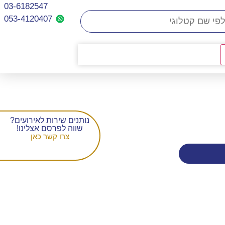
03-6182547
053-4120407​
נותנים שירות לאירועים?
שווה לפרסם אצלינו!
צרו קשר כאן