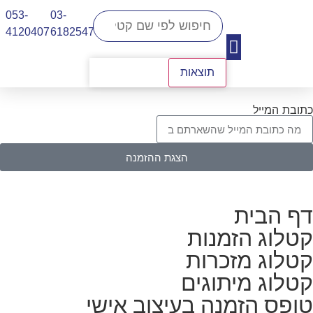
053-
03-
4120407​
6182547
תוצאות
יצירת קשר
כתובת המייל
הצגת ההזמנה
דף הבית
קטלוג הזמנות
קטלוג מזכרות
קטלוג מיתוגים
טופס הזמנה בעיצוב אישי