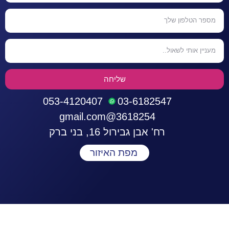
שליחה
053-4120407
03-6182547
3618254@gmail.com
רח' אבן גבירול 16, בני ברק
מפת האיזור
התחברות