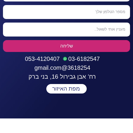
שליחה
053-4120407
03-6182547
3618254@gmail.com
רח' אבן גבירול 16, בני ברק
מפת האיזור
התחברות