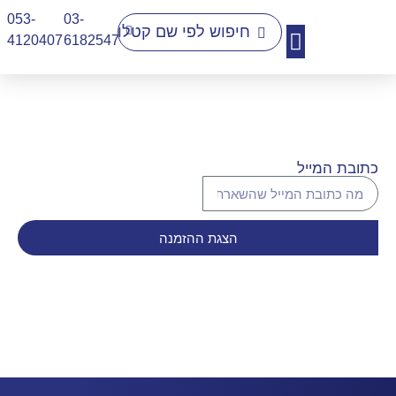
053-
03-
4120407​
6182547
יצירת קשר
כתובת המייל
הצגת ההזמנה