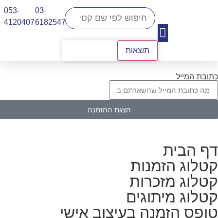
053-
03-
4120407​
6182547
תוצאות
יצירת קשר
כתובת המייל
הצגת ההזמנה
דף הבית
קטלוג הזמנות
קטלוג מזכרות
קטלוג מיתוגים
טופס הזמנה בעיצוב אישי