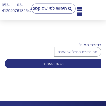
053-
03-
4120407​
6182547
יצירת קשר
כתובת המייל
הצגת ההזמנה