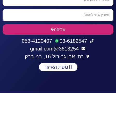
שליחה
053-4120407
03-6182547
3618254@gmail.com
רח' אבן גבירול 16, בני ברק
מפת האיזור
התחברות