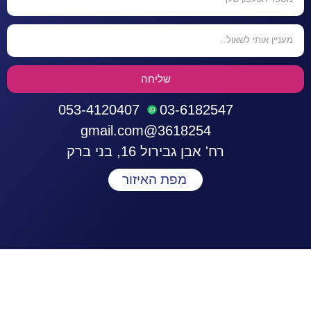
שליחה
053-4120407
03-6182547
3618254@gmail.com
רח' אבן גבירול 16, בני ברק
מפת האיזור
התחברות