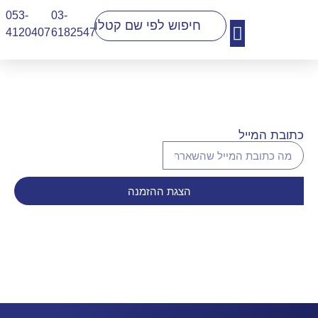
053-
03-
4120407​
6182547
יצירת קשר
כתובת המייל
הצגת ההזמנה