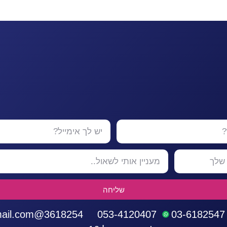
שליחה
3618254@gmail.com
053-4120407
03-6182547