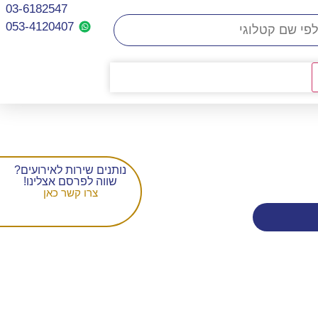
03-6182547
053-4120407​
נותנים שירות לאירועים?
שווה לפרסם אצלינו!
צרו קשר כאן