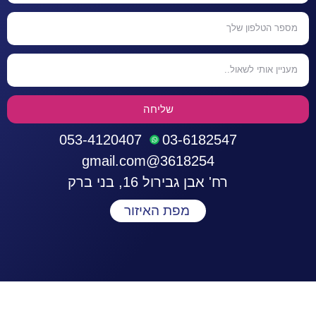
שליחה
053-4120407
03-6182547
3618254@gmail.com
רח' אבן גבירול 16, בני ברק
מפת האיזור
התחברות