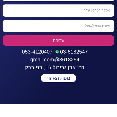
שליחה
053-4120407
03-6182547
3618254@gmail.com
רח' אבן גבירול 16, בני ברק
מפת האיזור
התחברות