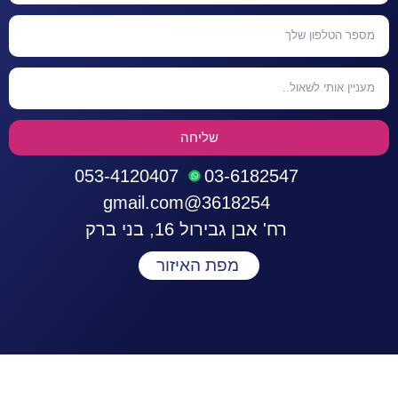
שליחה
053-4120407
03-6182547
3618254@gmail.com
רח' אבן גבירול 16, בני ברק
מפת האיזור
התחברות