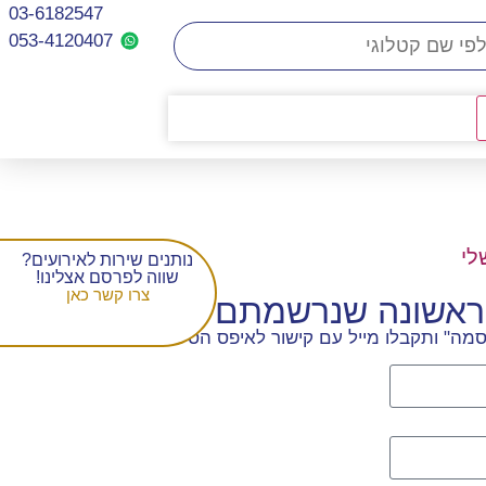
03-6182547
053-4120407​
לי
נותנים שירות לאירועים?
שווה לפרסם אצלינו!
צרו קשר כאן
הראשונה שנרשמתם
מה" ותקבלו מייל עם קישור לאיפס הסיסמה.