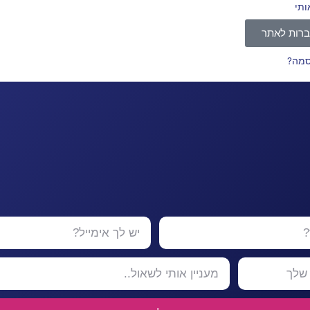
ותי
רות לאתר
סמה?