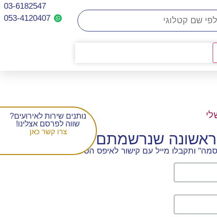
03-6182547
053-4120407​
לי
נותנים שירות לאירועים?
שווה לפרסם אצלינו!
צרו קשר כאן
הראשונה שנרשמתם
מה" ותקבלו מייל עם קישור לאיפס הסיסמה.