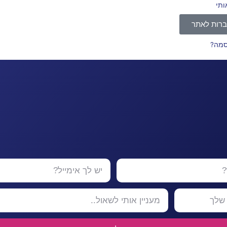
ותי
רות לאתר
סמה?