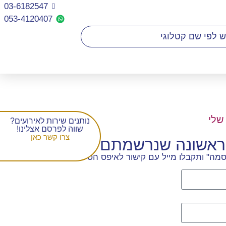
03-6182547
053-4120407​
שלי
נותנים שירות לאירועים?
שווה לפרסם אצלינו!
צרו קשר כאן
הראשונה שנרשמתם
מה" ותקבלו מייל עם קישור לאיפס הסיסמה.