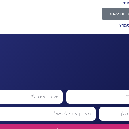
ותי
רות לאתר
סמה?