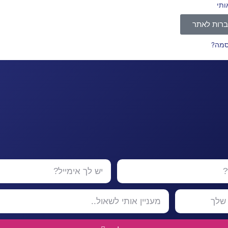
ותי
רות לאתר
סמה?