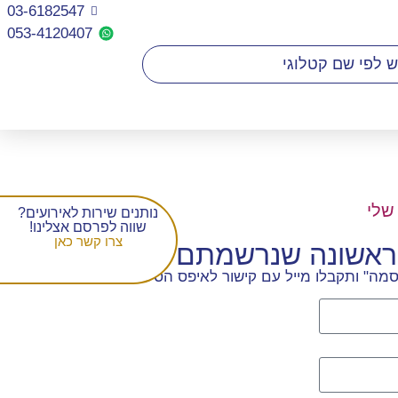
03-6182547
053-4120407​
שלי
נותנים שירות לאירועים?
שווה לפרסם אצלינו!
צרו קשר כאן
הראשונה שנרשמתם
מה" ותקבלו מייל עם קישור לאיפס הסיסמה.