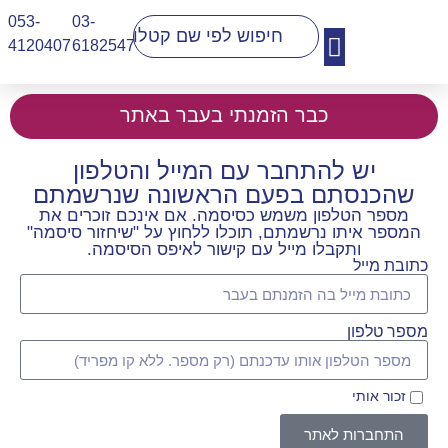
053-
03-
4120407​
6182547
יצירת קשר
כבר הזמנתי בעבר באתר
יש להתחבר עם המייל והטלפון
שהכנסתם בפעם הראשונה שנרשמתם
מספר הטלפון משמש כסיסמה. אם אינכם זוכרים את
המספר איתו נרשמתם, תוכלו ללחוץ על "שיחזור סיסמה"
ותקבלו מייל עם קישור לאיפס הסיסמה.
כתובת מייל
מספר טלפון
זכור אותי
התחברות לאתר