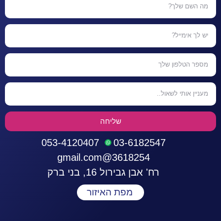
שליחה
053-4120407
03-6182547
3618254@gmail.com
רח' אבן גבירול 16, בני ברק
מפת האיזור
התחברות