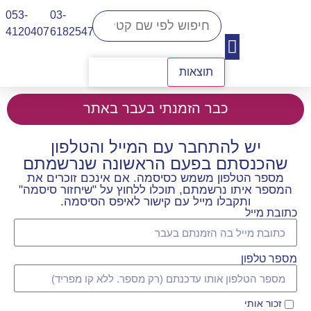
053-
03-
4120407​
6182547
תוצאות
יצירת קשר
כבר הזמנתי בעבר באתר
יש להתחבר עם המייל והטלפון
שהכנסתם בפעם הראשונה שנרשמתם
מספר הטלפון משמש כסיסמה. אם אינכם זוכרים את
המספר איתו נרשמתם, תוכלו ללחוץ על "שיחזור סיסמה"
ותקבלו מייל עם קישור לאיפס הסיסמה.
כתובת מייל
מספר טלפון
זכור אותי