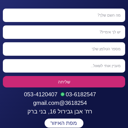
שליחה
053-4120407
03-6182547
3618254@gmail.com
רח' אבן גבירול 16, בני ברק
מפת האיזור