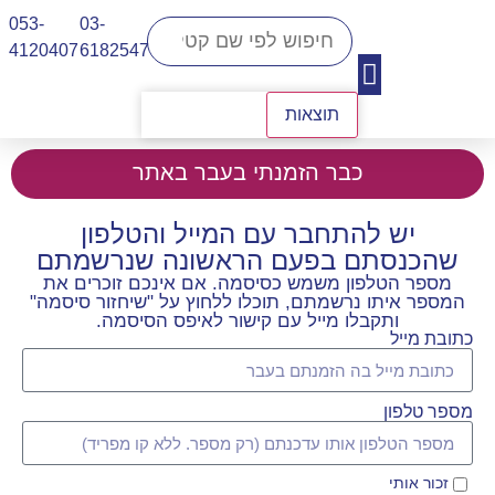
053-
03-
4120407​
6182547
תוצאות
יצירת קשר
כבר הזמנתי בעבר באתר
יש להתחבר עם המייל והטלפון
שהכנסתם בפעם הראשונה שנרשמתם
מספר הטלפון משמש כסיסמה. אם אינכם זוכרים את
המספר איתו נרשמתם, תוכלו ללחוץ על "שיחזור סיסמה"
ותקבלו מייל עם קישור לאיפס הסיסמה.
כתובת מייל
מספר טלפון
זכור אותי