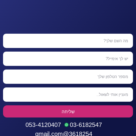
שליחה
053-4120407
03-6182547
3618254@gmail.com