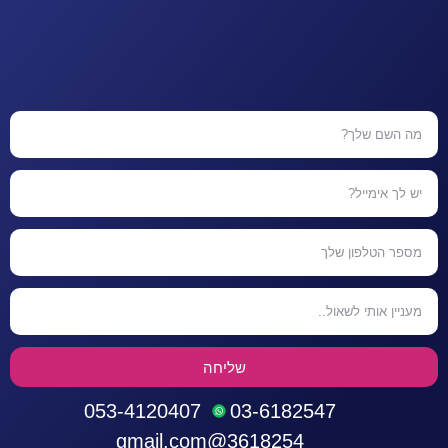
שליחה
053-4120407
03-6182547
3618254@gmail.com