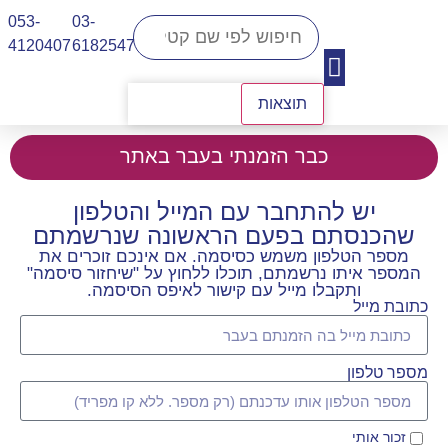
053-
03-
4120407​
6182547
תוצאות
יצירת קשר
כבר הזמנתי בעבר באתר
יש להתחבר עם המייל והטלפון
שהכנסתם בפעם הראשונה שנרשמתם
מספר הטלפון משמש כסיסמה. אם אינכם זוכרים את
המספר איתו נרשמתם, תוכלו ללחוץ על "שיחזור סיסמה"
ותקבלו מייל עם קישור לאיפס הסיסמה.
כתובת מייל
מספר טלפון
זכור אותי