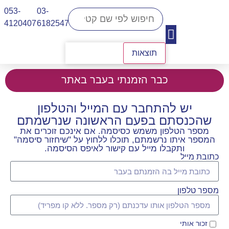
053-
03-
4120407​
6182547
תוצאות
יצירת קשר
כבר הזמנתי בעבר באתר
יש להתחבר עם המייל והטלפון
שהכנסתם בפעם הראשונה שנרשמתם
מספר הטלפון משמש כסיסמה. אם אינכם זוכרים את
המספר איתו נרשמתם, תוכלו ללחוץ על "שיחזור סיסמה"
ותקבלו מייל עם קישור לאיפס הסיסמה.
כתובת מייל
מספר טלפון
זכור אותי