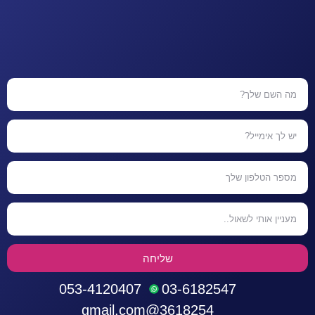
שליחה
053-4120407
03-6182547
3618254@gmail.com